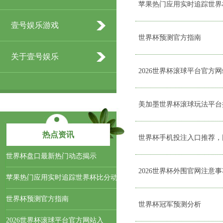
苹果热门应用实时追踪世界
壹号娱乐游戏
世界杯预测官方指南
关于壹号娱乐
2026世界杯滚球平台官方
美加墨世界杯滚球玩法平台
热点资讯
世界杯手机投注入口推荐，
世界杯盘口最新热门动态揭示
2026世界杯外围官网注意
苹果热门应用实时追踪世界杯比分动
世界杯预测官方指南
世界杯冠军预测分析
2026世界杯滚球平台官方网站入