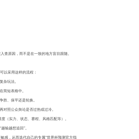
深入查原因，而不是在一致的地方盲目跟随。
。可以采用这样的流程：
复杂玩法。
录在简短表格中。
争胜、保平还是轮换。
再对照公众舆论是否过热或过冷。
维度（实力、状态、赛程、风格匹配等）。
越输越想追回”。
敏感，从而迭代自己的专属“世界杯预测官方指