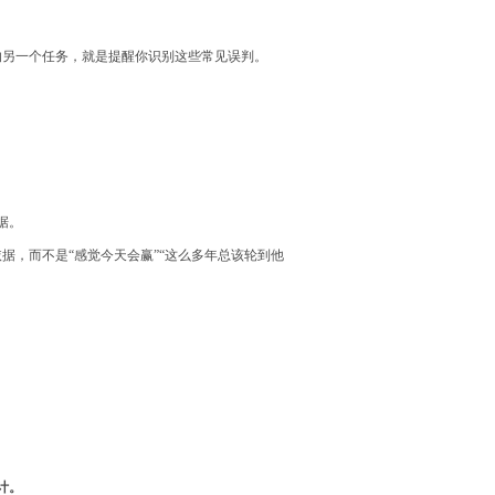
的另一个任务，就是提醒你识别这些常见误判。
据。
据，而不是“感觉今天会赢”“这么多年总该轮到他
计。