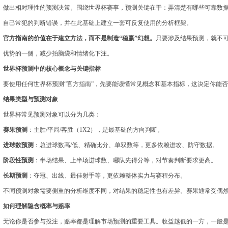
做出相对理性的预测决策。围绕世界杯赛事，预测关键在于：弄清楚有哪些可靠数
自己常犯的判断错误，并在此基础上建立一套可反复使用的分析框架。
官方指南的价值在于建立方法，而不是制造“稳赢”幻想。
只要涉及结果预测，就不
优势的一侧，减少拍脑袋和情绪化下注。
世界杯预测中的核心概念与关键指标
要使用任何世界杯预测“官方指南”，先要能读懂常见概念和基本指标，这决定你能
结果类型与预测对象
世界杯常见预测对象可以分为几类：
赛果预测
：主胜/平局/客胜（1X2），是最基础的方向判断。
进球数预测
：总进球数高/低、精确比分、单双数等，更多依赖进攻、防守数据。
阶段性预测
：半场结果、上半场进球数、哪队先得分等，对节奏判断要求更高。
长期预测
：夺冠、出线、最佳射手等，更依赖整体实力与赛程分布。
不同预测对象需要侧重的分析维度不同，对结果的稳定性也有差异。赛果通常受偶然
如何理解隐含概率与赔率
无论你是否参与投注，赔率都是理解市场预测的重要工具。收益越低的一方，一般