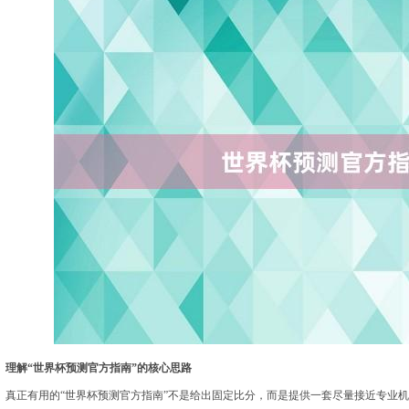
理解“世界杯预测官方指南”的核心思路
真正有用的“世界杯预测官方指南”不是给出固定比分，而是提供一套尽量接近专业