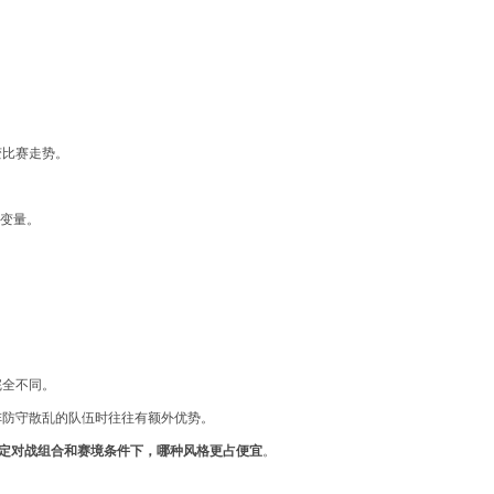
。
变比赛走势。
要变量。
完全不同。
阵防守散乱的队伍时往往有额外优势。
定对战组合和赛境条件下，哪种风格更占便宜
。