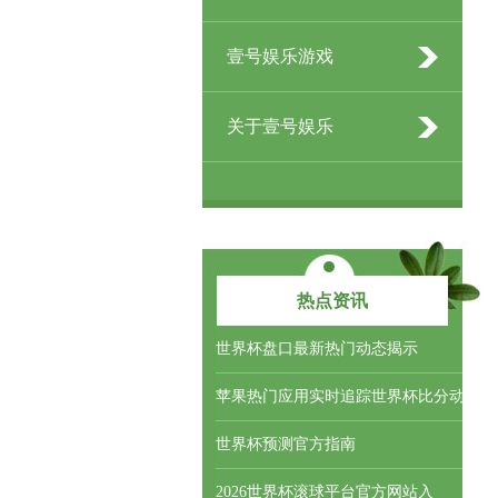
壹号娱乐游戏
关于壹号娱乐
热点资讯
世界杯盘口最新热门动态揭示
苹果热门应用实时追踪世界杯比分动
世界杯预测官方指南
2026世界杯滚球平台官方网站入