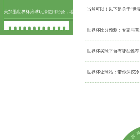
当然可以！以下是关于“世界
美加墨世界杯滚球玩法使用经验，地
世界杯比分预测：专家与普
世界杯买球平台有哪些推荐
世界杯让球站：带你深挖冷