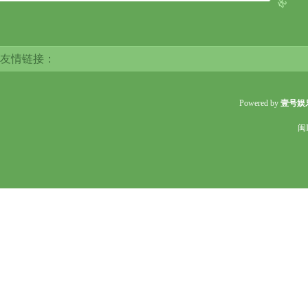
友情链接：
Powered by
壹号娱
闽I