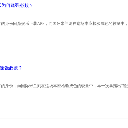
米为何逢强必败？
”的身份问鼎娱乐下载APP，而国际米兰则在这场本应检验成色的较量中，
何逢强必败？
”的身份，而国际米兰则在这场本应检验成色的较量中，再一次暴露出“逢