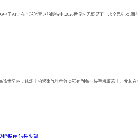
G电子APP 在全球体育迷的期待中,2026世界杯无疑是下一次全民狂欢,
 每逢世界杯，球场上的紧张气氛往往会延伸到每一块手机屏幕上。尤其在
没把握住 结果失望