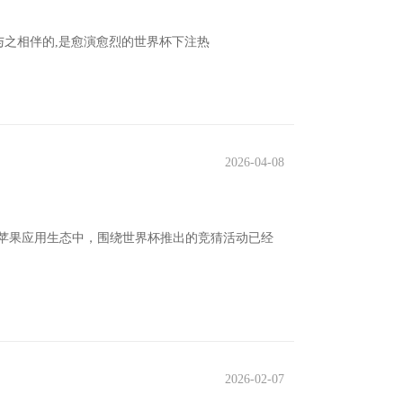
而与之相伴的,是愈演愈烈的世界杯下注热
2026-04-08
苹果应用生态中，围绕世界杯推出的竞猜活动已经
2026-02-07