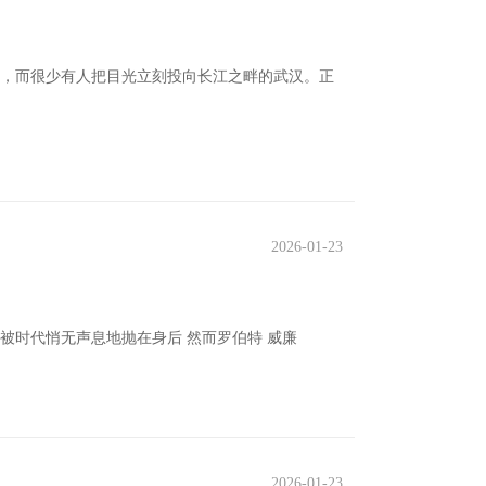
旅，而很少有人把目光立刻投向长江之畔的武汉。正
2026-01-23
是被时代悄无声息地抛在身后 然而罗伯特 威廉
2026-01-23