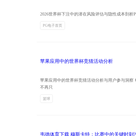
2026世界杯下注中的潜在风险评估与隐性成本剖析P
PG电子首页
苹果应用中的世界杯竞猜活动分析
苹果应用中的世界杯竞猜活动分析与用户参与洞察
不再只
篮球
韦德体育下载 穆斯卡特：比赛中的关键时刻