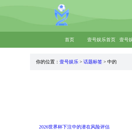
首页
壹号娱乐首页
壹号娱
你的位置：
壹号娱乐
>
话题标签
> 中的
2026世界杯下注中的潜在风险评估